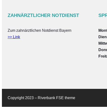
ZAHNÄRZTLICHER NOTDIENST
SP
Zum zahnärztlichen Notdienst Bayern
Mon
>> Link
Dien
Mitt
Don
Frei
Copyright 2023 – Riverbank FSE theme