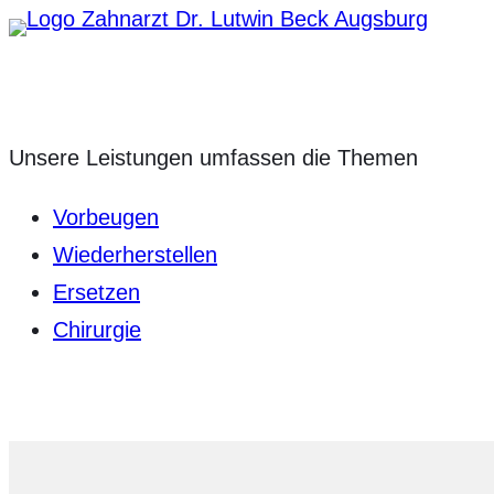
Zum
Inhalt
springen
Unsere Leistungen umfassen die Themen
Vorbeugen
Wiederherstellen
Ersetzen
Chirurgie