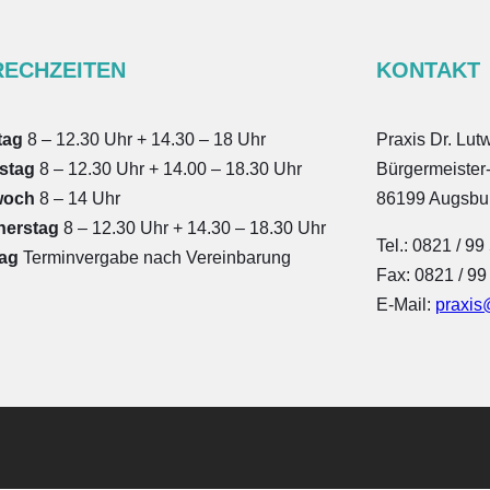
RECHZEITEN
KONTAKT
tag
8 – 12.30 Uhr + 14.30 – 18 Uhr
Praxis Dr. Lut
stag
8 – 12.30 Uhr + 14.00 – 18.30 Uhr
Bürgermeister
woch
8 – 14 Uhr
86199 Augsbu
nerstag
8 – 12.30 Uhr + 14.30 – 18.30 Uhr
Tel.: 0821 / 99
tag
Terminvergabe nach Vereinbarung
Fax: 0821 / 99
E-Mail:
praxis